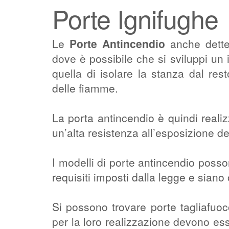
Porte Ignifughe
Le
Porte Antincendio
anche dett
dove è possibile che si sviluppi un
quella di isolare la stanza dal resto
delle fiamme.
La porta antincendio è quindi reali
un’alta resistenza all’esposizione de
I modelli di porte antincendio posson
requisiti imposti dalla legge e siano
Si possono trovare porte tagliafuoco
per la loro realizzazione devono esse