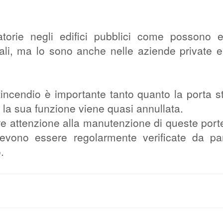
torie negli edifici pubblici come possono 
ali, ma lo sono anche nelle aziende private e
incendio è importante tanto quanto la porta s
 la sua funzione viene quasi annullata.
are attenzione alla manutenzione di queste port
evono essere regolarmente verificate da pa
.