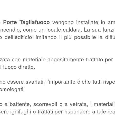
e
Porte Tagliafuoco
vengono installate in am
 incendio, come un locale caldaia. La sua funz
 dell’edificio limitando il più possibile la diff
zzata con materiale appositamente trattato per
l fuoco diretto.
o essere svariati, l’importante è che tutti rispet
 omologati.
 a battente, scorrevoli o a vetrata, i materiali
re ignifughi o trattati per rispondere a tale req