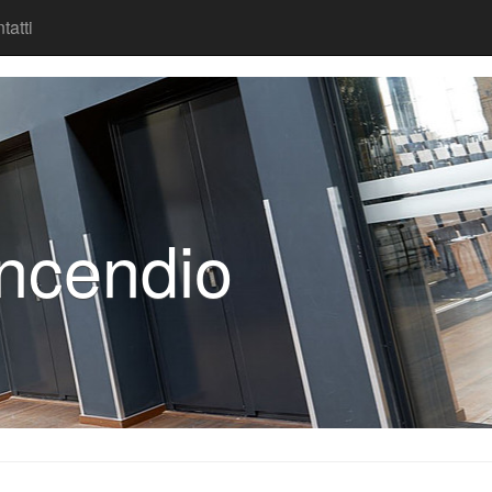
tatti
incendio